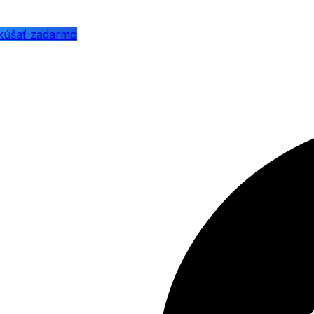
kúšať zadarmo