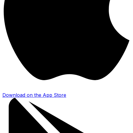
Download on the
App Store