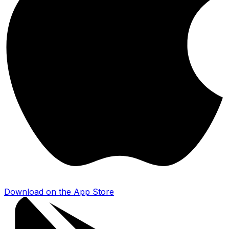
Download on the
App Store