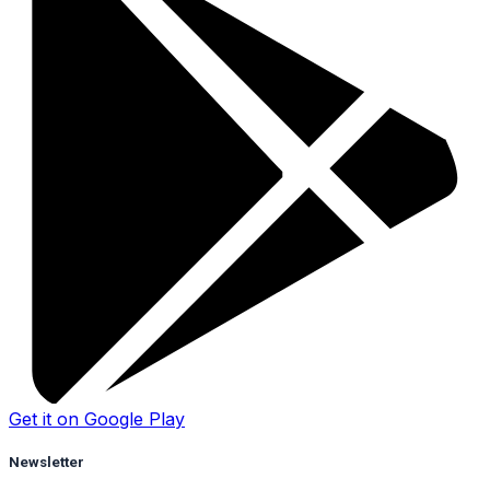
Get it on
Google Play
Newsletter