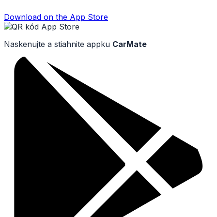
Download on the
App Store
Naskenujte a stiahnite appku
CarMate