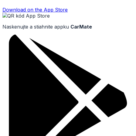
Download on the
App Store
Naskenujte a stiahnite appku
CarMate