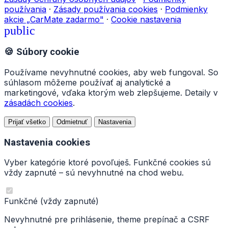
používania
·
Zásady používania cookies
·
Podmienky
akcie „CarMate zadarmo"
·
Cookie nastavenia
public
🍪 Súbory cookie
Používame nevyhnutné cookies, aby web fungoval. So
súhlasom môžeme používať aj analytické a
marketingové, vďaka ktorým web zlepšujeme. Detaily v
zásadách cookies
.
Prijať všetko
Odmietnuť
Nastavenia
Nastavenia cookies
Vyber kategórie ktoré povoľuješ. Funkčné cookies sú
vždy zapnuté – sú nevyhnutné na chod webu.
Funkčné
(vždy zapnuté)
Nevyhnutné pre prihlásenie, theme prepínač a CSRF