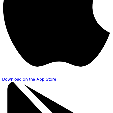
Download on the
App Store