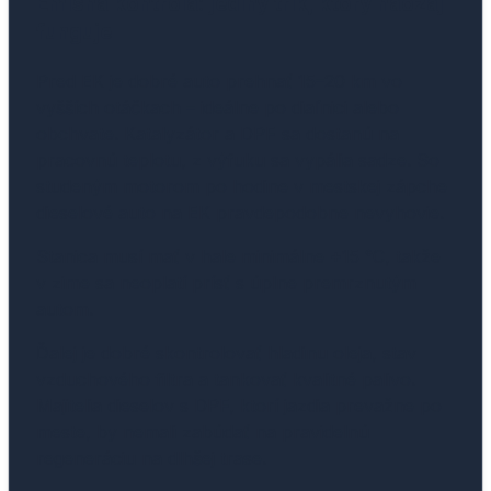
Emisná kontrola: jediný trik, ktorý naozaj
funguje
Pred EK je dobré auto prehnať 15–20 km vo
vyšších otáčkach – ideálne po diaľnici alebo
obchvate. Katalyzátor a DPF sa dostanú na
pracovnú teplotu, z výfuku sa vypália sadze. So
studeným motorom po hodine v mestskej zápche
dieselové auto na EK pravdepodobne nevyhovie.
Stanica musí mať v hale minimálne +15 °C, takže
v zime sa neoplatí prísť s úplne premrznutým
autom.
Ďalej je dobré skontrolovať hladinu oleja, stav
vzduchového filtra a tankovať kvalitné palivo.
Majitelia dieselov s DPF, ktorí jazdia prevažne po
meste, by nemali zabúdať na pravidelnú
regeneráciu na dlhšej trase.