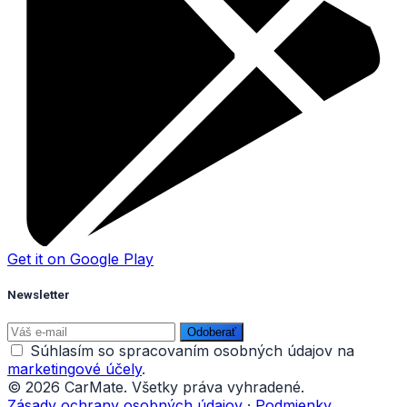
Get it on
Google Play
Newsletter
Odoberať
Súhlasím so spracovaním osobných údajov na
marketingové účely
.
© 2026 CarMate. Všetky práva vyhradené.
Zásady ochrany osobných údajov
·
Podmienky