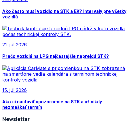
Ako často musí vozidlo na STK a EK? Intervaly pre všetky
vozidlá
21. júl 2026
Prečo vozidlá na LPG najčastejšie neprejdú STK?
15. júl 2026
Ako si nastaviť upozornenie na STK a už nikdy
nezmeškať termín
Newsletter