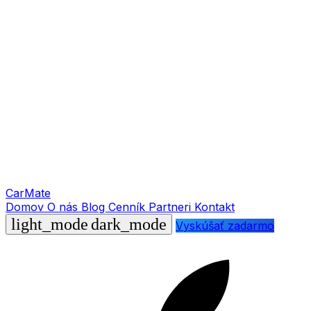
Car
Mate
Domov
O nás
Blog
Cenník
Partneri
Kontakt
light_mode
dark_mode
Vyskúšať zadarmo