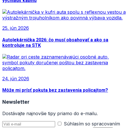
vychladiť kabínu
25. jún 2026
Autolekárnička 2026: čo musí obsahovať a ako sa
kontroluje na STK
24. jún 2026
Môže mi prísť pokuta bez zastavenia policajtom?
Newsletter
Dostávajte najnovšie tipy priamo do e-mailu.
Súhlasím so spracovaním