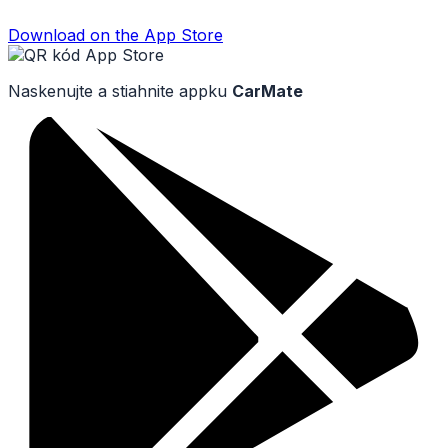
Download on the
App Store
Naskenujte a stiahnite appku
CarMate