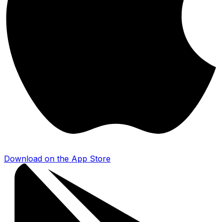
Download on the
App Store