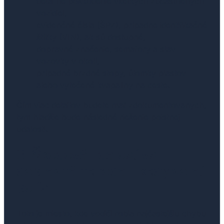
detailné poškodenie všetkých zúčastnených
vozidiel,
evidenčné čísla (ŠPZ), prípadne identifikačné
štítky (VIN), ak sú dostupné,
dopravné značenie, semafory a stav
vozovky v okolí,
prípadné brzdné stopy, úlomky plastov
alebo vytečené kvapaliny na ceste.
Čím viac detailov budete mať zdokumentovaných,
tým hladšie bude následné riešenie poistnej
udalosti.
3. Škodová udalosť vs.
dopravná nehoda - kedy volať
políciu
Toto je miesto, kde vodiči robia najčastejšiu chybu